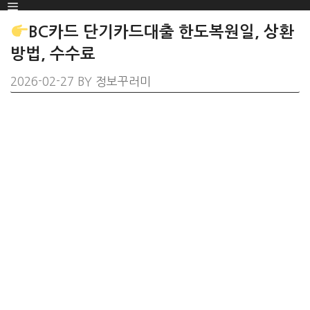
Menu
SKIP
TO
BC카드 단기카드대출 한도복원일, 상환
CONTENT
방법, 수수료
2026-02-27
BY
정보꾸러미