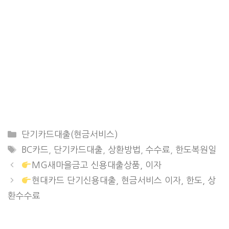
CATEGORIES
단기카드대출(현금서비스)
TAGS
BC카드
,
단기카드대출
,
상환방법
,
수수료
,
한도복원일
MG새마을금고 신용대출상품, 이자
현대카드 단기신용대출, 현금서비스 이자, 한도, 상
환수수료