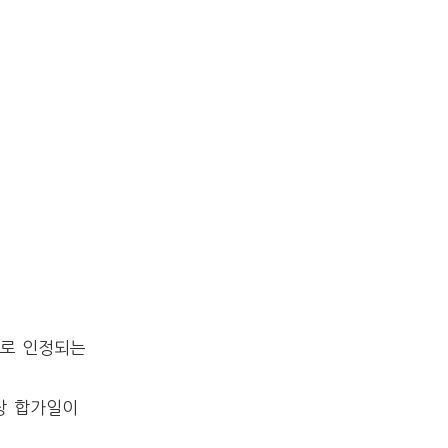
주로 인정되는
상 합가일이