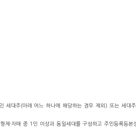
)인 세대주(아래 어느 하나에 해당하는 경우 제외) 또는 세대
인 형제·자매 중 1인 이상과 동일세대를 구성하고 주민등록등본