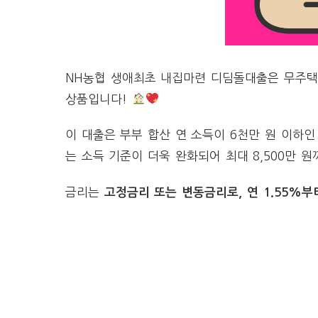
NH농협 생애최초 내집마련 디딤돌대출은 무주택
상품입니다!
이 대출은 부부 합산 연 소득이 6천만 원 이하
는 소득 기준이 더욱 완화되어 최대 8,500만 
금리는
고정금리 또는 변동금리로, 연 1.55%부