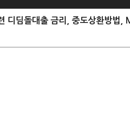
련 디딤돌대출 금리, 중도상환방법, 