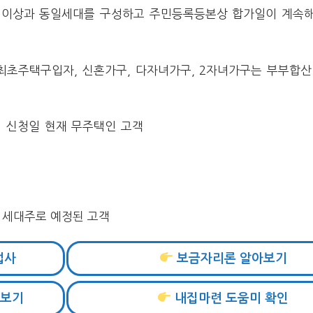
1인 이상과 동일세대를 구성하고 주민등록등본상 합가일이 계속해
애최초주택구입자, 신혼가구, 다자녀가구, 2자녀가구는 부부합산
이 신청일 현재 무주택인 고객
 세대주로 예정된 고객
법사
보금자리론 알아보기
아보기
내집마련 도움미 확인