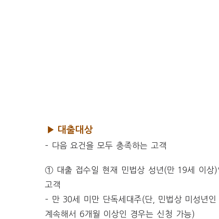
▶ 대출대상
– 다음 요건을 모두 충족하는 고객
① 대출 접수일 현재 민법상 성년(만 19세 이상
고객
– 만 30세 미만 단독세대주(단, 민법상 미성년
계속해서 6개월 이상인 경우는 신청 가능)