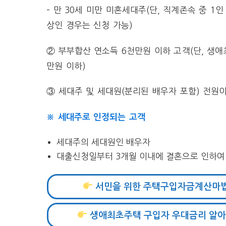
– 만 30세 미만 미혼세대주(단, 직계존속 중 
상인 경우는 신청 가능)
② 부부합산 연소득 6천만원 이하 고객(단, 생
만원 이하)
③ 세대주 및 세대원(분리된 배우자 포함) 전원
※ 세대주로 인정되는 고객
세대주의 세대원인 배우자
대출신청일부터 3개월 이내에 결혼으로 인하여
서민을 위한 주택구입자금계산마
생애최초주택 구입자 우대금리 알