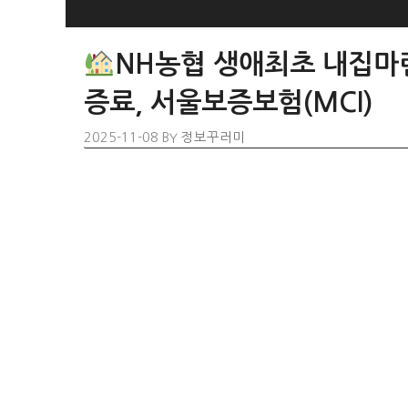
SKIP
TO
NH농협 생애최초 내집마
CONTENT
증료, 서울보증보험(MCI)
2025-11-08
BY
정보꾸러미