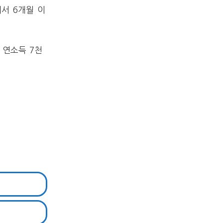
서 6개월 이
 연소득 7천