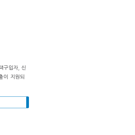
택구입자, 신
대출이 지원되