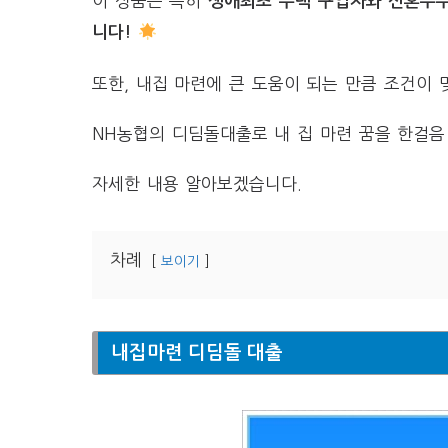
이 상품은 특히
생애최초 주택 구입자와 신혼부부
니다!
또한, 내집 마련에 큰 도움이 되는 만큼 조건이
NH농협의 디딤돌대출로 내 집 마련 꿈을 한걸음
자세한 내용 알아보겠습니다.
차례
보이기
내집마련 디딤돌 대출