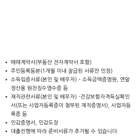
매매계약서(부동산 전자계약서 포함)
주민등록등본(1개월 이내 잘급된 서류만 인정)
소득입증서류(본인 및 배우자)
– 소득금액증명원, 연말
정산용 원천징수영수증 등
재직관련서류(본인 및 배우자)
-건강보험자격득실확인
서(또는 사업자등록증이 첨부된 재직증명서), 사업자등
록증 등
인감증명서, 인감도장
대출진행에 따라 준비서류가 추가될 수 있습니다.