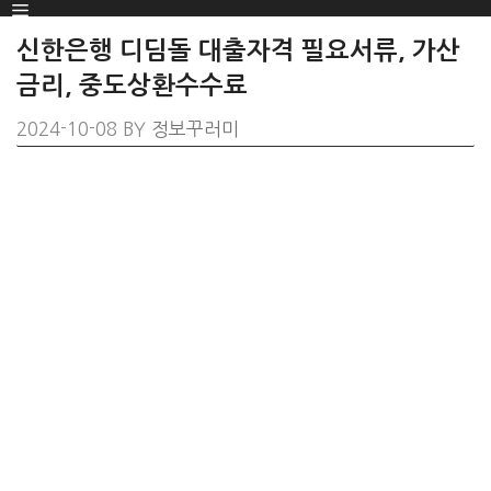
Menu
SKIP
TO
신한은행 디딤돌 대출자격 필요서류, 가산
CONTENT
금리, 중도상환수수료
2024-10-08
BY
정보꾸러미