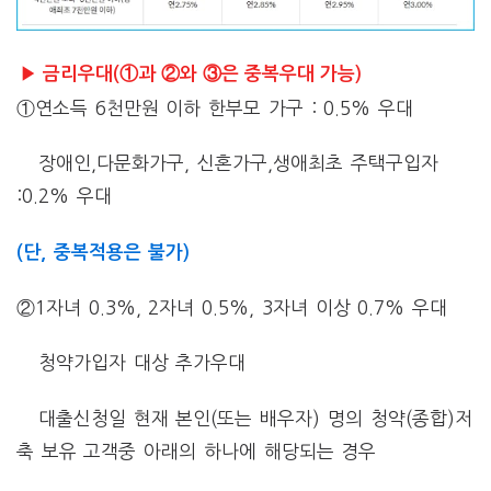
▶ 금리우대(①과 ②와 ③은 중복우대 가능)
①연소득 6천만원 이하 한부모 가구 : 0.5% 우대
장애인,다문화가구, 신혼가구,생애최초 주택구입자
:0.2% 우대
(단, 중복적용은 불가)
②1자녀 0.3%, 2자녀 0.5%, 3자녀 이상 0.7% 우대
청약가입자 대상 추가우대
대출신청일 현재 본인(또는 배우자) 명의 청약(종합)저
축 보유 고객중 아래의 하나에 해당되는 경우