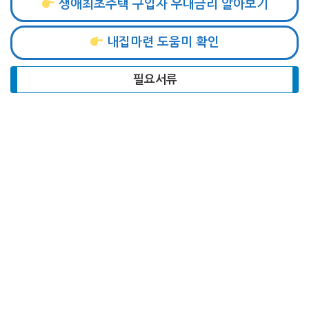
생애최초주택 구입자 우대금리 알아보기
내집마련 도움미 확인
필요서류