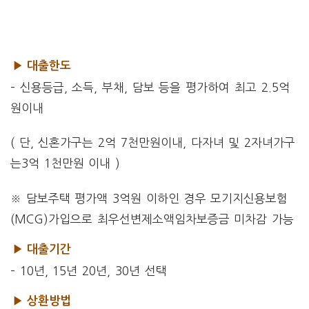
▶ 대출한도
– 신용등급, 소득, 부채, 담보 등을 평가하여 최고 2.5억
원이내
( 단, 신혼가구는 2억 7천만원이내, 다자녀 및 2자녀가구
는3억 1천만원 이내 )
※ 담보주택 평가액 3억원 이하인 경우 모기지신용보험
(MCG)가입으로 최우선변제소액임차보증금 미차감 가능
▶ 대출기간
– 10년, 15년 20년, 30년 선택
▶ 상환방법