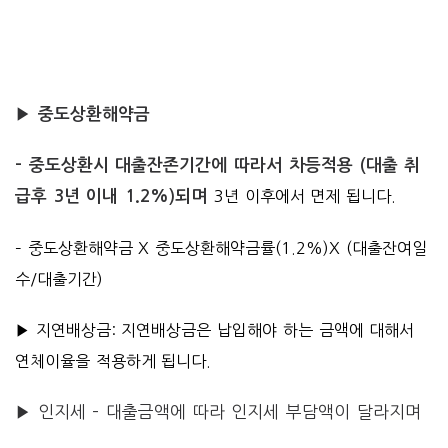
▶ 중도상환해약금
– 중도상환시 대출잔존기간에 따라서 차등적용 (대출 취
급후 3년 이내 1.2%)되며
3년 이후에서 면제 됩니다.
– 중도상환해약금 X 중도상환해약금률(1.2%)X (대출잔여일
수/대출기간)
▶ 지연배상금: 지연배상금은 납입해야 하는 금액에 대해서
연체이율을 적용하
게 됩니다.
▶ 인지세 – 대출금액에 따라 인지세 부담액이 달라지며