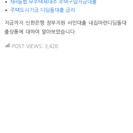
NH농협 무주택세대주 주택구입자금대출
주택도시기금 디딤돌대출 금리
지금까지 신한은행 정부지원 서민대출 내집마련디딤돌대
출상품에 대하여 알아보았습니다.
POST VIEWS:
3,428