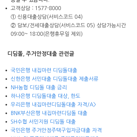
고객상담 : 1577-8000
① 신용대출상담(서비스코드 04)
② 담보/전세대출상담(서비스코드 05) 상담가능시간
09:00~ 18:00(은행휴무일 제외)
디딤돌, 주거안정대출 관련글
국민은행 내집마련 디딤돌대출
신한은행 서민대출 디딤돌대출 제출서류
NH농협 디딤돌 대출 금리
하나은행 디딤돌대출 대상, 한도
우리은행 내집마련디딤돌대출 자격/A>
BNK부산은행 내집마련디딤돌 대출
SH수협 서민지원 디딤돌 대출
국민은행 주거안정주택구입자금대출 자격