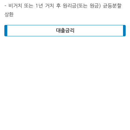
– 비거치 또는 1년 거치 후 원리금(또는 원금) 균등분할
상환
대출금리