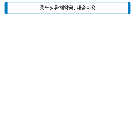
중도상환해약금, 대출비용