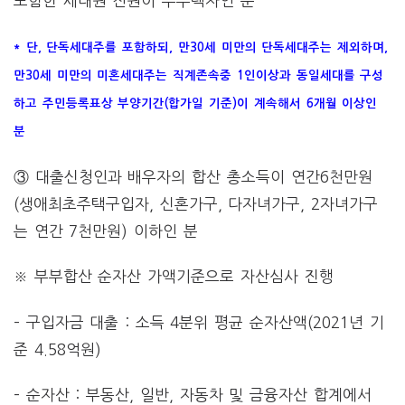
포함한 세대원 전원이 무주택자인 분
* 단, 단독세대주를 포함하되, 만30세 미만의 단독세대주는 제외하며,
만30세 미만의 미혼세대주는 직계존속중 1인이상과 동일세대를 구성
하고 주민등록표상 부양기간(합가일 기준)이 계속해서 6개월 이상인
분
③ 대출신청인과 배우자의 합산 총소득이 연간6천만원
(생애최초주택구입자, 신혼가구, 다자녀가구, 2자녀가구
는 연간 7천만원) 이하인 분
※ 부부합산 순자산 가액기준으로 자산심사 진행
– 구입자금 대출 : 소득 4분위 평균 순자산액(2021년 기
준 4.58억원)
– 순자산 : 부동산, 일반, 자동차 및 금융자산 합계에서