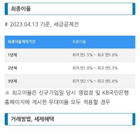
최종이율
# 2023.04.13 기준, 세금공제전
최종이율계약기간
최종이율
1년제
최저 연1.5% ~ 최고 연5.0%
2년제
최저 연1.8% ~ 최고 연5.3%
3년제
최저 연2.1% ~ 최고 연5.6%
※ 최고이율은 신규가입일 당시 영업점 및 KB국민은행
홈페이지에 게시한 우대이율 모두 적용할 경우
거래방법, 세제혜택