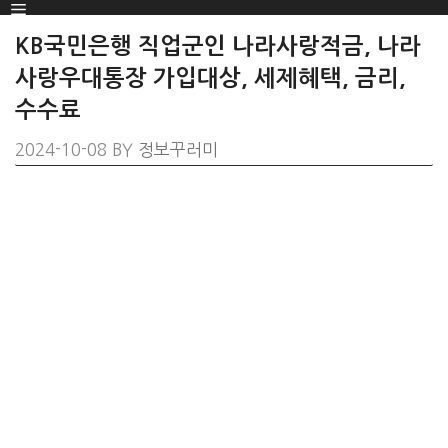
Menu
SKIP
TO
KB국민은행 직업군인 나라사랑적금, 나라
CONTENT
사랑우대통장 가입대상, 세제혜택, 금리,
수수료
2024-10-08
BY
정보꾸러미