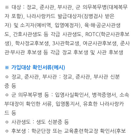
※ 대상 : 장교, 준사관, 부사관, 군 의무복무병(대체복무
자 포함), 나라사랑카드 발급대상자(징병검사 받은
자) 및 소지자(예비역, 입영예정자), 육·해·공군사관생
도, 간호사관생도 등 각급 사관생도, ROTC(학군사관후보
생), 학사장교후보생, 3사관학교생, 여군사관후보생, 준사
관·부사관 후보생 등 각급 장교 후보생 및 사관 후보생
※ 가입대상 확인서류(예시)
ㅇ 장교, 준사관, 부사관 : 장교, 준사관, 부사관 신분
증 등
ㅇ 군 의무복무병 등 : 입영사실확인서, 병적증명서, 소속
부대장이 확인한 서류, 입영통지서, 유효한 나라사랑카
드 등
ㅇ 사관생도 : 생도 신분증 등
ㅇ 후보생 : 학군단장 또는 교육훈련학교장 확인서(후보