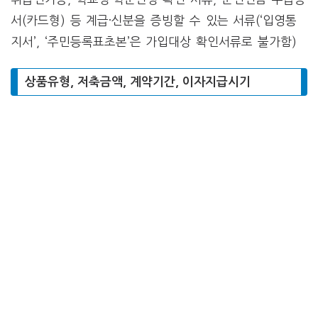
서(카드형) 등 계급·신분을 증빙할 수 있는 서류(‘입영통
지서’, ‘주민등록표초본’은 가입대상 확인서류로 불가함)
상품유형, 저축금액, 계약기간, 이자지급시기