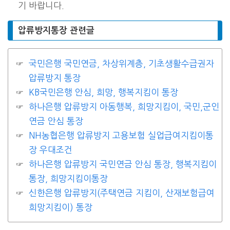
기 바랍니다.
압류방지통장 관련글
국민은행 국민연금, 차상위계층, 기초생활수급권자
압류방지 통장
KB국민은행 안심, 희망, 행복지킴이 통장
하나은행 압류방지 아동행복, 희망지킴이, 국민,군인
연금 안심 통장
NH농협은행 압류방지 고용보험 실업급여지킴이통
장 우대조건
하나은행 압류방지 국민연금 안심 통장, 행복지킴이
통장, 희망지킴이통장
신한은행 압류방지(주택연금 지킴이, 산재보험급여
희망지킴이) 통장