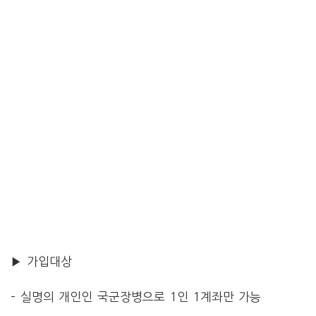
▶ 가입대상
– 실명의 개인인 국군장병으로 1인 1계좌만 가능