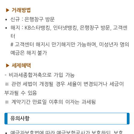
▶ 거래방법
신규 : 은행창구 방문
해지 : KB스타뱅킹, 인터넷뱅킹, 은행창구 방문, 고객센
터
# 고객센터 해지시 만기해지만 가능하며, 미성년자 명의
예금은 해지 불가
▶ 세제혜택
– 비과세종합저축으로 가입 가능
※ 관련 세법이 개정될 경우 세율이 변경되거나 세금이
부과될 수 있음
※ 계약기간 만료일 이후의 이자는 과세됨
유의사항
예금자보호법에 따라 예금보험공사가 보호하되, 보호