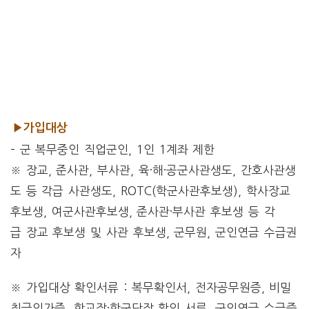
▶가입대상
– 군 복무중인 직업군인, 1인 1계좌 제한
※ 장교, 준사관, 부사관, 육·해·공군사관생도, 간호사관생
도 등 각급 사관생도, ROTC(학군사관후보생), 학사장교
후보생, 여군사관후보생, 준사관·부사관 후보생 등 각
급 장교 후보생 및 사관 후보생, 군무원, 군인연금 수급권
자
※ 가입대상 확인서류 : 복무확인서, 전자공무원증, 비밀
취급인가증, 학교장·학군단장 확인 서류, 군인연금 수급증