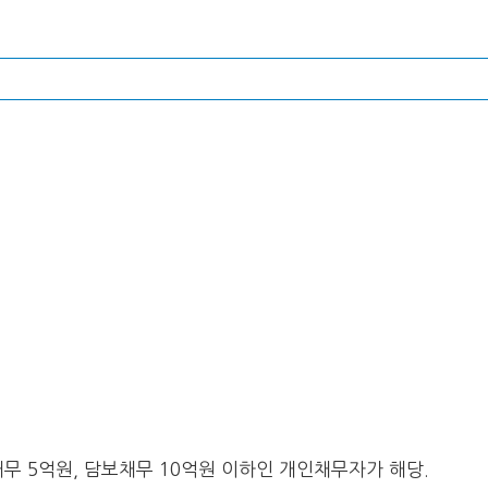
 5억원, 담보채무 10억원 이하인 개인채무자가 해당.