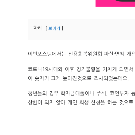
차례
보이기
이번포스팅에서는 신용회복위원회 파산·면책 개인
코로나19시대와 이후 경기불황을 거치게 되면서 
이 숫자가 크게 높아진것으로 조사되었는데요.
청년들의 경우 학자금대출이나 주식, 코인투자 
상환이 되지 않아 개인 회생 신청을 하는 것으로