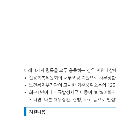
아래 3가지 항목을 모두 충족하는 경우 지원대상에
신용회복위원회의 채무조정 지원으로 채무상환
보건복지부장관이 고시한 기준중위소득의 12
최근1년이내 신규발생채무 비중이 40%이하인
* 다만, 다른 채무상환, 질병, 사고 등으로 발
지원내용