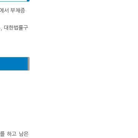
원에서 부채증
부, 대한법률구
를 하고 남은