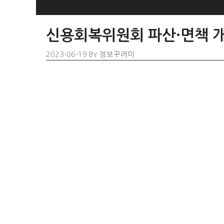
SKIP
TO
신용회복위원회 파산·면책 
CONTENT
2023-06-19
BY
정보꾸러미