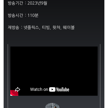
방송기간 : 2023년9월
방송시간 : 110분
재방송 : 넷플릭스, 티빙, 왓챠, 웨이블