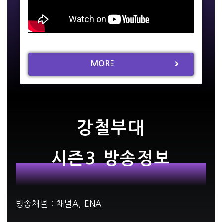
MORE
강철부대
시즌3 방송정보
방송채널 : 채널A, ENA