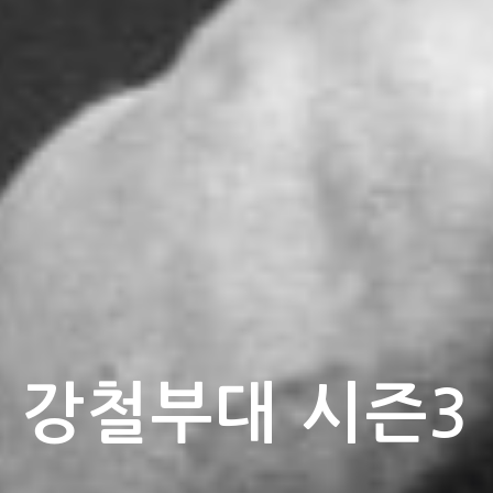
강철부대 시즌3