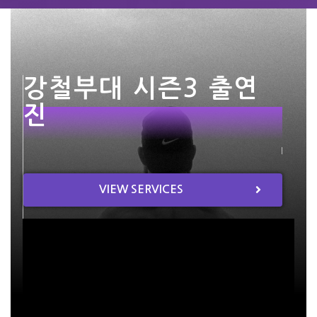
강철부대 시즌3 출연
진
VIEW SERVICES