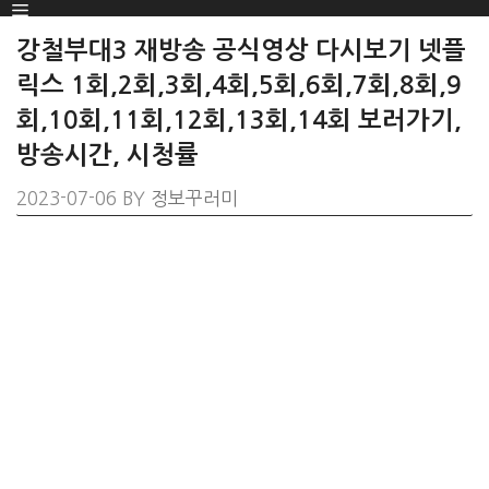
강철부대3 재방송 공식영상 다시보기 넷플
릭스 1회,2회,3회,4회,5회,6회,7회,8회,9
회,10회,11회,12회,13회,14회 보러가기,
방송시간, 시청률
2023-07-06
BY
정보꾸러미