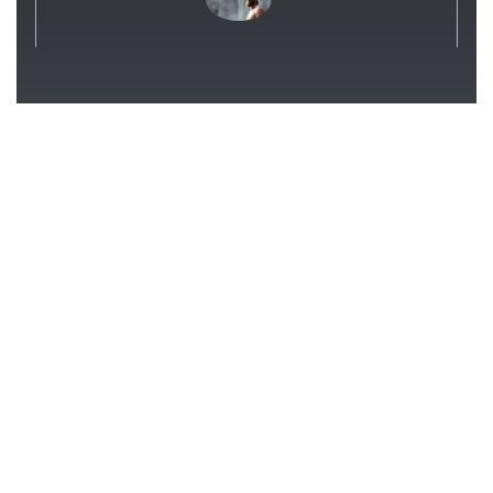
강철부대
시즌2 14회 재방송