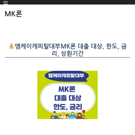
Menu
SKIP
TO
MK론
CONTENT
엠케이캐피탈대부MK론 대출 대상, 한도, 금
리, 상환기간