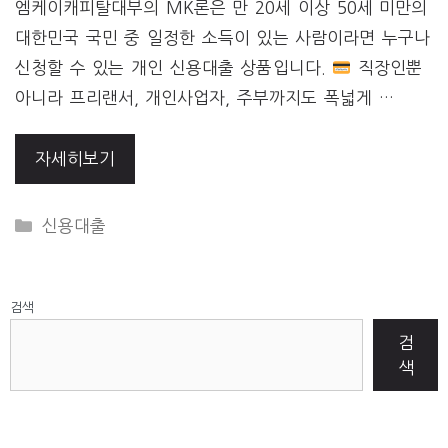
엠케이캐피탈대부의 MK론은 만 20세 이상 50세 미만의
대한민국 국민 중 일정한 소득이 있는 사람이라면 누구나
신청할 수 있는 개인 신용대출 상품입니다.
직장인뿐
아니라 프리랜서, 개인사업자, 주부까지도 폭넓게 …
자세히보기
CATEGORIES
신용대출
검색
검
색