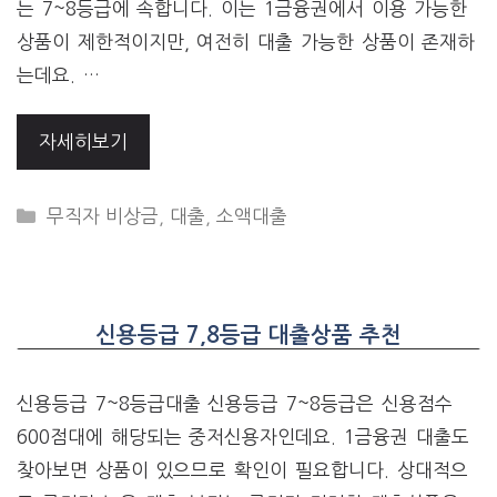
는 7~8등급에 속합니다. 이는 1금융권에서 이용 가능한
상품이 제한적이지만, 여전히 대출 가능한 상품이 존재하
는데요. …
자세히보기
CATEGORIES
무직자 비상금
,
대출
,
소액대출
신용등급 7,8등급 대출상품 추천
신용등급 7~8등급대출 신용등급 7~8등급은 신용점수
600점대에 해당되는 중저신용자인데요. 1금융권 대출도
찾아보면 상품이 있으므로 확인이 필요합니다. 상대적으