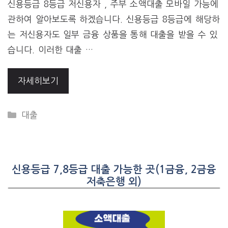
신용등급 8등급 저신용자 , 주부 소액대출 모바일 가능에
관하여 알아보도록 하겠습니다. 신용등급 8등급에 해당하
는 저신용자도 일부 금융 상품을 통해 대출을 받을 수 있
습니다. 이러한 대출 …
자세히보기
CATEGORIES
대출
신용등급 7,8등급 대출 가능한 곳(1금융, 2금융
저축은행 외)