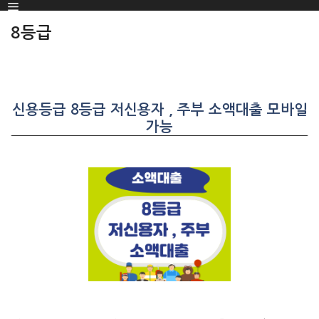
Menu
SKIP
TO
8등급
CONTENT
신용등급 8등급 저신용자 , 주부 소액대출 모바일
가능