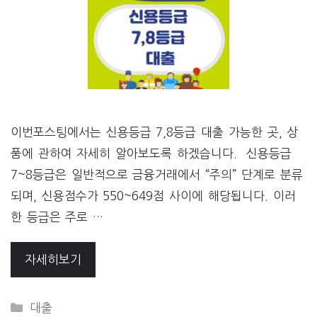
이번포스팅에서는 신용등급 7,8등급 대출 가능한 곳, 상
품에 관하여 자세히 알아보도록 하겠습니다. 신용등급
7~8등급은 일반적으로 금융거래에서 “주의” 단계로 분류
되며, 신용점수가 550~649점 사이에 해당됩니다. 이러
한 등급은 주로 …
자세히보기
CATEGORIES
대출