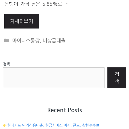
은행이 가장 높은 5.85%로 …
자세히보기
CATEGORIES
마이너스통장
,
비상금대출
검색
검
색
Recent Posts
현대카드 단기신용대출, 현금서비스 이자, 한도, 상환수수료