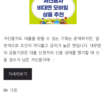
저신용자도 대출을 받을 수 있는 기회는 존재하지만, 일
반적으로 조건이 까다롭고 금리가 높은 편입니다. 대부분
의 금융기관은 대출 신청자의 신용 상태를 평가할 때 신
용 점수가 낮은 저신용자에 …
자세히보기
CATEGORIES
대출