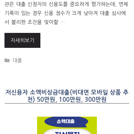
관은 대출 신청자의 신용도를 중요하게 평가하는데, 연체
기록이 있는 경우 신용 점수가 크게 낮아져 대출 심사에
서 불리한 조건을 맞이할 …
자세히보기
CATEGORIES
대출
저신용자 소액비상금대출(비대면 모바일 상품 추
천) 50만원, 100만원, 300만원