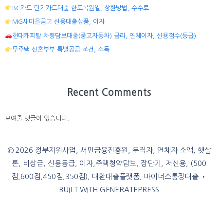
BC카드 단기카드대출 한도복원일, 상환방법, 수수료
MG새마을금고 신용대출상품, 이자
현대캐피탈 차량담보대출(중고자동차) 금리, 연체이자, 신용점수(등급)
무주택 신혼부부 특별공급 조건, 소득
Recent Comments
보여줄 댓글이 없습니다.
© 2026 정부지원사업, 서민금융진흥원, 무직자, 연체자 소액, 햇살
론, 비상금, 신용등급, 이자,주택청약담보, 장단기, 저신용, (500
점,600점,450점,350점), 대환대출플랫폼, 마이너스통장대출
•
BUILT WITH
GENERATEPRESS