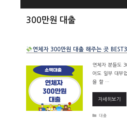
SKIP
TO
300만원 대출
CONTENT
연체자 300만원 대출 해주는 곳 BEST
연체자 분들도 3
어도 일부 대부
을 할 …
자세히보기
CATEGORIES
대출