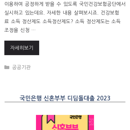
이용하여 공정하게 받을 수 있도록 국민건강보험공단에서
실시하고 있는데요. 자세한 내용 살펴보시죠. 건강보험
료 소득 정산제도 소득정산제도? 소득 정산제도는 소득
조정을 신청 …
자세히보기
CATEGORIES
공공기관
국민은행 신혼부부 디딤돌대출 2023