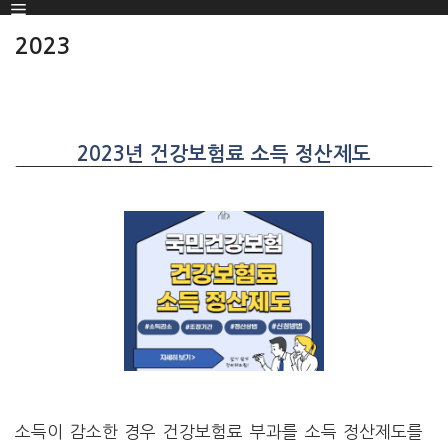
Menu
SKIP
TO
2023
CONTENT
2023년 건강보험료 소득 정산제도
소득이 감소한 경우 건강보험료 부과를 소득 정산제도를