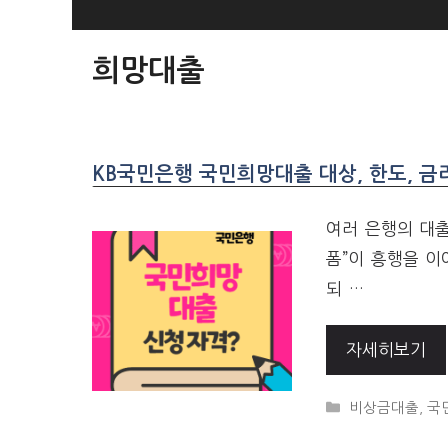
SKIP
TO
희망대출
CONTENT
KB국민은행 국민희망대출 대상, 한도, 금
여러 은행의 대출
폼”이 흥행을 이
되 …
자세히보기
CATEGORIES
비상금대출
,
국