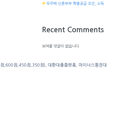
무주택 신혼부부 특별공급 조건, 소득
Recent Comments
보여줄 댓글이 없습니다.
0점,600점,450점,350점), 대환대출플랫폼, 마이너스통장대