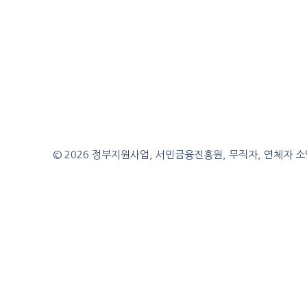
© 2026 정부지원사업, 서민금융진흥원, 무직자, 연체자 소액