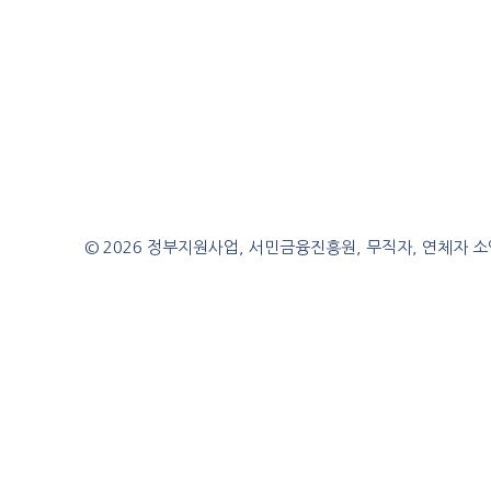
© 2026 정부지원사업, 서민금융진흥원, 무직자, 연체자 소액