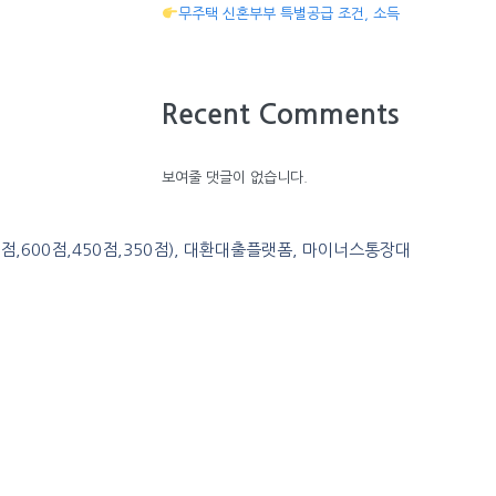
무주택 신혼부부 특별공급 조건, 소득
Recent Comments
보여줄 댓글이 없습니다.
0점,600점,450점,350점), 대환대출플랫폼, 마이너스통장대