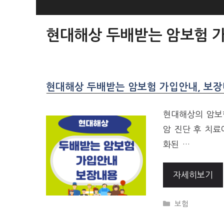
SKIP
TO
현대해상 두배받는 암보험 
CONTENT
현대해상 두배받는 암보험 가입안내, 보장
현대해상의 암보험
암 진단 후 치료
화된 …
자세히보기
CATEGORIES
보험