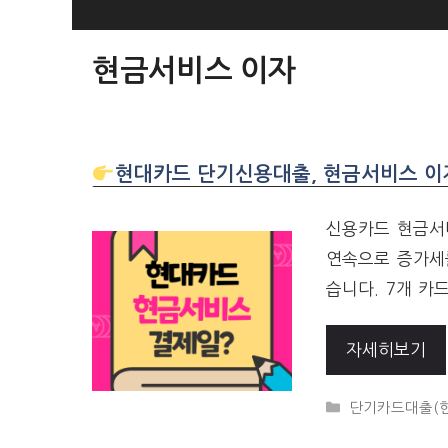
SKIP
TO
현금서비스 이자
CONTENT
현대카드 단기신용대출, 현금서비스 이자
신용카드 현금서
연속으로 증가세
습니다. 7개 카
자세히보기
CATEGORIES
단기카드대출(