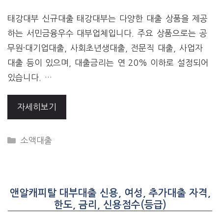
태강대부 신규대출 태강대부는 다양한 대출 상품을 제공
하는 서민금융우수 대부업체입니다. 주요 상품으로는 공
무원·대기업대출, 사회초년생대출, 전문직 대출, 사업자
대출 등이 있으며, 대출금리는 연 20% 이하로 설정되어
있습니다. …
자세히보기
CATEGORIES
소액대출
앤알캐피탈 대부대출 신용, 여성, 추가대출 자격,
한도, 금리, 신용점수(등급)