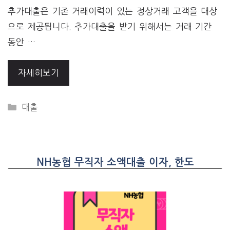
추가대출은 기존 거래이력이 있는 정상거래 고객을 대상
으로 제공됩니다. 추가대출을 받기 위해서는 거래 기간
동안 …
자세히보기
CATEGORIES
대출
NH농협 무직자 소액대출 이자, 한도