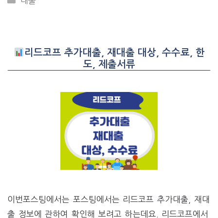
대출
리드코프 추가대출, 재대출 대상, 수수료, 한
도, 제출서류
이번포스팅에서는 포스팅에서는 리드코프 추가대출, 재대
출 정보에 관하여 확인해 보려고 하는데요. 리드코프에서