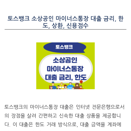
토스뱅크 소상공인 마이너스통장 대출 금리, 한
도, 상환, 신용점수
토스뱅크의 마이너스통장 대출은 인터넷 전문은행으로서
의 장점을 살려 간편하고 신속한 대출 상품을 제공합니
다. 이 대출은 한도 거래 방식으로, 대출 금액을 계좌에