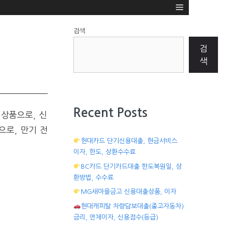
검색
검
색
Recent Posts
 상품으로, 신
으로, 만기 전
현대카드 단기신용대출, 현금서비스
이자, 한도, 상환수수료
BC카드 단기카드대출 한도복원일, 상
환방법, 수수료
MG새마을금고 신용대출상품, 이자
현대캐피탈 차량담보대출(중고자동차)
금리, 연체이자, 신용점수(등급)