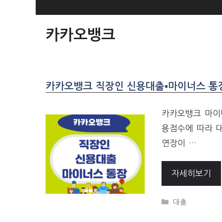
SKIP
TO
카카오뱅크
CONTENT
카카오뱅크 직장인 신용대출▪마이너스 통장 
카카오뱅크 마이너
용점수에 따라 대
연장이 …
자세히보기
CATEGORIES
대출