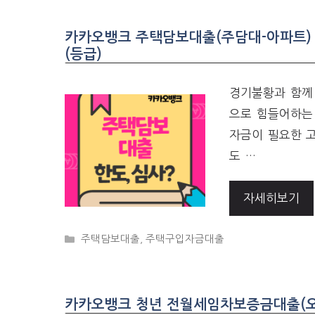
카카오뱅크 주택담보대출(주담대-아파트) 
(등급)
경기불황과 함께
으로 힘들어하는
자금이 필요한 
도 …
자세히보기
CATEGORIES
주택담보대출
,
주택구입자금대출
카카오뱅크 청년 전월세임차보증금대출(오