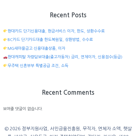
Recent Posts
현대카드 단기신용대출, 현금서비스 이자, 한도, 상환수수료
BC카드 단기카드대출 한도복원일, 상환방법, 수수료
MG새마을금고 신용대출상품, 이자
현대캐피탈 차량담보대출(중고자동차) 금리, 연체이자, 신용점수(등급)
무주택 신혼부부 특별공급 조건, 소득
Recent Comments
보여줄 댓글이 없습니다.
© 2026 정부지원사업, 서민금융진흥원, 무직자, 연체자 소액, 햇살