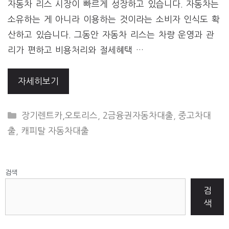
자동차 리스 시장이 빠르게 성장하고 있습니다. 자동차는
소유하는 게 아니라 이용하는 것이라는 소비자 인식도 확
산하고 있습니다. 그동안 자동차 리스는 차량 운영과 관
리가 편하고 비용처리와 절세혜택 …
자세히보기
CATEGORIES
장기렌트카,오토리스
,
2금융권자동차대출
,
중고차대
출
,
캐피탈 자동차대출
검색
검
색