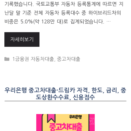
기록했습니다. 국토교통부 자동차 등록통계에 따르면 지
난달 말 기준 전체 자동차 등록대수 중 하이브리드차의
비중은 5.0%(약 128만 대)로 집계되었습니다. …
자세히보기
CATEGORIES
1금융권 자동차대출
,
중고차대출
우리은행 중고차대출-드림카 자격, 한도, 금리, 중
도상환수수료, 신용점수