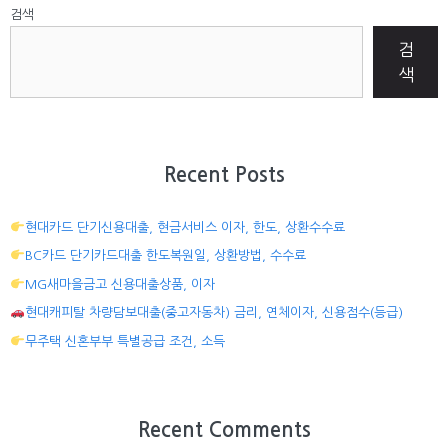
검색
검
색
Recent Posts
현대카드 단기신용대출, 현금서비스 이자, 한도, 상환수수료
BC카드 단기카드대출 한도복원일, 상환방법, 수수료
MG새마을금고 신용대출상품, 이자
현대캐피탈 차량담보대출(중고자동차) 금리, 연체이자, 신용점수(등급)
무주택 신혼부부 특별공급 조건, 소득
Recent Comments