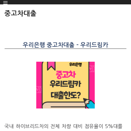
Menu
SKIP
TO
중고차대출
CONTENT
우리은행 중고차대출 – 우리드림카
국내 하이브리드차의 전체 차량 대비 점유율이 5%대를