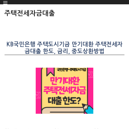
Menu
SKIP
TO
주택전세자금대출
CONTENT
KB국민은행 주택도시기금 만기대환 주택전세자
금대출 한도, 금리, 중도상환방법