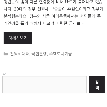
청년들의 빚이 다른 연령층에 비해 빠르게 불어나고 있습
니다. 20대의 경우 전월세 보증금이 주원인이라고 정부가
분석했는데요. 정부와 시중 여러은행에서는 서민들의 주
거안정을 돕기 위해서 비교적 저렴한 금리로 …
자세히보기
CATEGORIES
전월세대출
,
국민은행
,
주택도시기금
검색
검
색