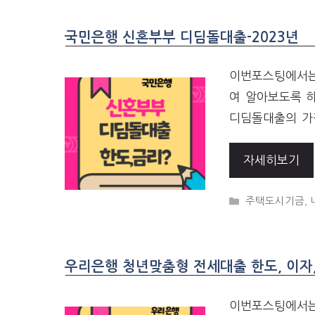
국민은행 신혼부부 디딤돌대출-2023년
이번포스팅에서는 
여 알아보도록 
디딤돌대출의 가
자세히보기
CATEGORIES
주택도시기금
,
우리은행 청년맞춤형 전세대출 한도, 이자,
이번포스팅에서는