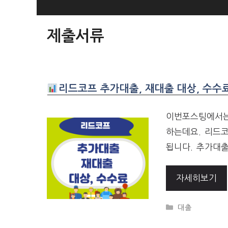
SKIP
TO
제출서류
CONTENT
리드코프 추가대출, 재대출 대상, 수수료
이번포스팅에서는
하는데요. 리드
됩니다. 추가대출
자세히보기
CATEGORIES
대출