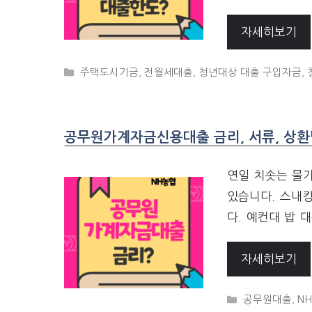
자세히보기
CATEGORIES
주택도시기금
,
전월세대출
,
청년대상 대출 구입자금
,
공무원가계자금신용대출 금리, 서류, 상환
연일 치솟는 물
있습니다. 스내
다. 예컨대 밥 
자세히보기
CATEGORIES
공무원대출
,
N