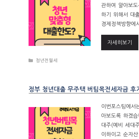
관하여 알아보도
하기 위해서 대출
경제정책방향에서
자세히보기
CATEGORIES
청년전월세
정부 청년대출 무주택 버팀목전세자금 후기
이번포스팅에서는
아보도록 하겠습니
대주(예비 세대주
이하이고 순자산