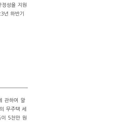
안정성을 지원
23년 하반기
에 관하여 알
의 무주택 세
이 5천만 원