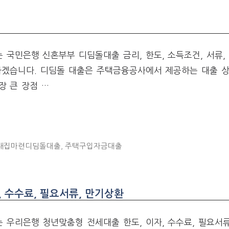
국민은행 신혼부부 디딤돌대출 금리, 한도, 소득조건, 서류,
하겠습니다. 디딤돌 대출은 주택금융공사에서 제공하는 대출 상
장 큰 장점 …
내집마련디딤돌대출
,
주택구입자금대출
 수수료, 필요서류, 만기상환
 우리은행 청년맞춤형 전세대출 한도, 이자, 수수료, 필요서