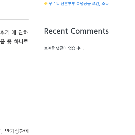
무주택 신혼부부 특별공급 조건, 소득
Recent Comments
 후기 에 관하
품 중 하나로
보여줄 댓글이 없습니다.
류, 만기상환에