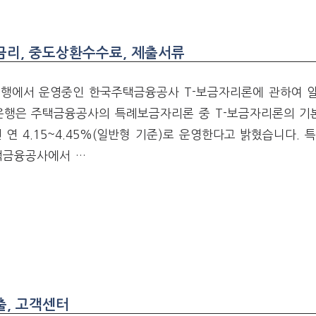
금리, 중도상환수수료, 제출서류
은행에서 운영중인 한국주택금융공사 T-보금자리론에 관하여 
일은행은 주택금융공사의 특례보금자리론 중 T-보금자리론의 
 연 4.15~4.45%(일반형 기준)로 운영한다고 밝혔습니다.
택금융공사에서 …
출, 고객센터