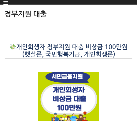
Menu
SKIP
TO
정부지원 대출
CONTENT
개인회생자 정부지원 대출 비상금 100만원
(햇살론, 국민행복기금, 개인회생론)