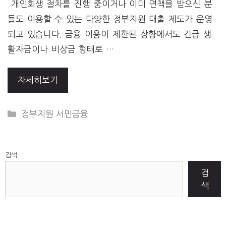
개인회생 절차를 진행 중이거나 이미 면책을 받으신 분
들도 이용할 수 있는 다양한 정부지원 대출 제도가 운영
되고 있습니다. 금융 이용이 제한된 상황에서도 긴급 생
활자금이나 비상금 형태로 …
자세히보기
CATEGORIES
정부지원 서민금융
검색
검
색