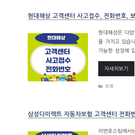
현대해상 고객센터 사고접수, 전화번호, 
현대해상은 다양
을 가지고 있습니
가능한 성장에 집
자세히보기
CATEGORIES
보험
삼성다이렉트 자동차보험 고객센터 전화번
이번포스팅에서는