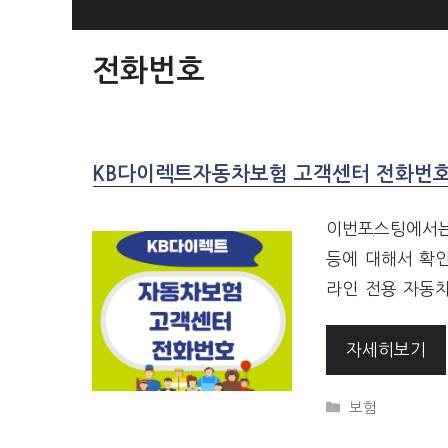
SKIP
TO
전화번호
CONTENT
KB다이렉트자동차보험 고객센터 전화번호
이번포스팅에서는
등에 대해서 확
라인 전용 자동차
자세히보기
CATEGORIES
보험