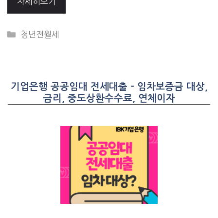
자세히보기
CATEGORIES
청년전월세
기업은행 공공임대 전세대출 – 임차보증금 대상,
금리, 중도상환수수료, 연체이자