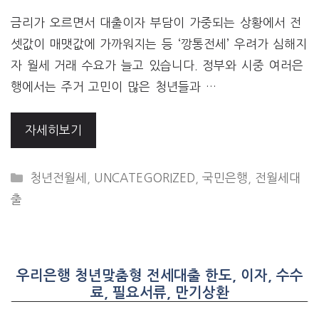
금리가 오르면서 대출이자 부담이 가중되는 상황에서 전
셋값이 매맷값에 가까워지는 등 ‘깡통전세’ 우려가 심해지
자 월세 거래 수요가 늘고 있습니다. 정부와 시중 여러은
행에서는 주거 고민이 많은 청년들과 …
자세히보기
CATEGORIES
청년전월세
,
UNCATEGORIZED
,
국민은행
,
전월세대
출
우리은행 청년맞춤형 전세대출 한도, 이자, 수수
료, 필요서류, 만기상환