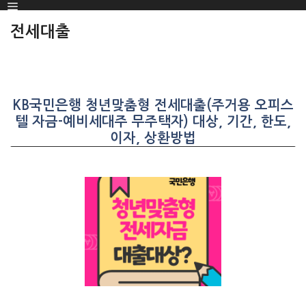
Menu
SKIP
TO
전세대출
CONTENT
KB국민은행 청년맞춤형 전세대출(주거용 오피스
텔 자금-예비세대주 무주택자) 대상, 기간, 한도,
이자, 상환방법