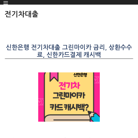
Menu
SKIP
TO
전기차대출
CONTENT
신한은행 전기차대출 그린마이카 금리, 상환수수
료, 신한카드결제 캐시백