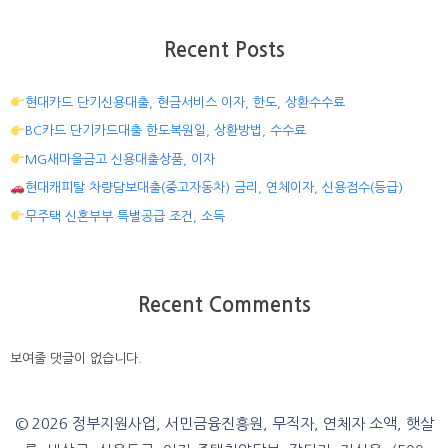
Recent Posts
현대카드 단기신용대출, 현금서비스 이자, 한도, 상환수수료
BC카드 단기카드대출 한도복원일, 상환방법, 수수료
MG새마을금고 신용대출상품, 이자
현대캐피탈 차량담보대출(중고자동차) 금리, 연체이자, 신용점수(등급)
무주택 신혼부부 특별공급 조건, 소득
Recent Comments
보여줄 댓글이 없습니다.
© 2026 정부지원사업, 서민금융진흥원, 무직자, 연체자 소액, 햇살