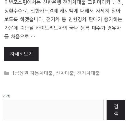
이번포스팅에서는 신한은행 전기차대출 그린마이카 금리,
상환수수료, 신한카드결제 캐시백에 대해서 자세히 알아
보도록 하겠습니다. 전기차 등 친환경차 판매가 증가하는
가운데 지난달 하이브리드차의 국내 등록 대수가 경유차
를 처음으로 …
자세히보기
CATEGORIES
1금융권 자동차대출
,
신차대출
,
전기차대출
검색
검
색