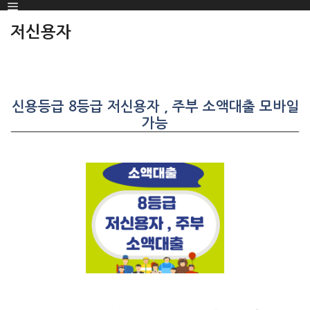
Menu
SKIP
TO
저신용자
CONTENT
신용등급 8등급 저신용자 , 주부 소액대출 모바일
가능