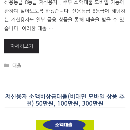
신용등급 8등급 저신용자 , 주부 소액대출 모바일 가능에
관하여 알아보도록 하겠습니다. 신용등급 8등급에 해당하
는 저신용자도 일부 금융 상품을 통해 대출을 받을 수 있
습니다. 이러한 대출 …
자세히보기
CATEGORIES
대출
저신용자 소액비상금대출(비대면 모바일 상품 추
천) 50만원, 100만원, 300만원