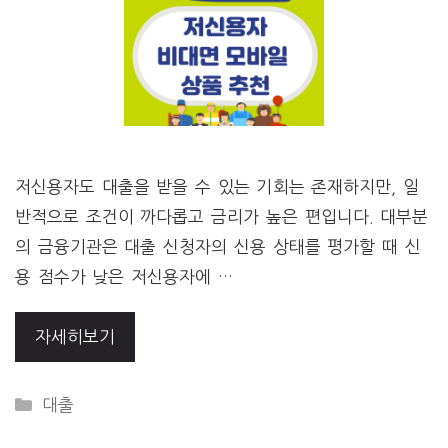
저신용자도 대출을 받을 수 있는 기회는 존재하지만, 일
반적으로 조건이 까다롭고 금리가 높은 편입니다. 대부분
의 금융기관은 대출 신청자의 신용 상태를 평가할 때 신
용 점수가 낮은 저신용자에 …
자세히보기
CATEGORIES
대출