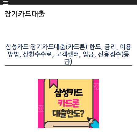
Menu
SKIP
TO
장기카드대출
CONTENT
삼성카드 장기카드대출(카드론) 한도, 금리, 이용
방법, 상환수수료, 고객센터, 입금, 신용점수(등
급)