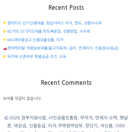
Recent Posts
현대카드 단기신용대출, 현금서비스 이자, 한도, 상환수수료
BC카드 단기카드대출 한도복원일, 상환방법, 수수료
MG새마을금고 신용대출상품, 이자
현대캐피탈 차량담보대출(중고자동차) 금리, 연체이자, 신용점수(등급)
무주택 신혼부부 특별공급 조건, 소득
Recent Comments
보여줄 댓글이 없습니다.
© 2026 정부지원사업, 서민금융진흥원, 무직자, 연체자 소액, 햇살
론, 비상금, 신용등급, 이자,주택청약담보, 장단기, 저신용, (500