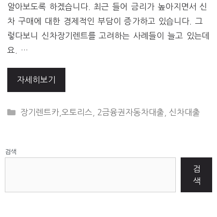
알아보도록 하겠습니다. 최근 들어 금리가 높아지면서 신
차 구매에 대한 경제적인 부담이 증가하고 있습니다. 그
렇다보니 신차장기렌트를 고려하는 사례들이 늘고 있는데
요. …
자세히보기
CATEGORIES
장기렌트카,오토리스
,
2금융권자동차대출
,
신차대출
검색
검
색