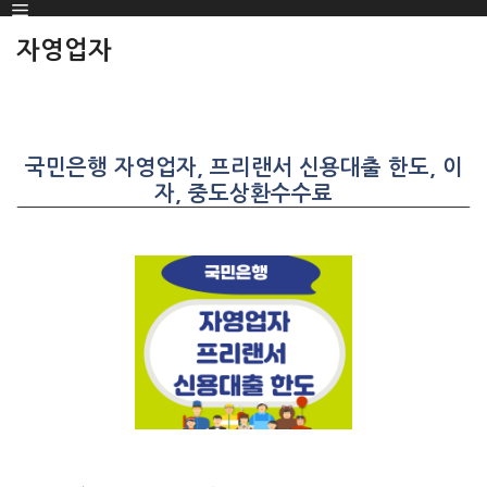
Menu
SKIP
TO
자영업자
CONTENT
국민은행 자영업자, 프리랜서 신용대출 한도, 이
자, 중도상환수수료