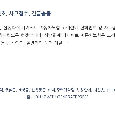
호, 사고접수, 긴급출동
 삼성화재 다이렉트 자동차보험 고객센터 전화번호 및 사고접
 확인하도록 하겠습니다. 삼성화재 다이렉트 자동차보험은 고
는 방식으로, 일반적인 대면 채널 …
, 햇살론, 비상금, 신용등급, 이자,주택청약담보, 장단기, 저신용, (50
출
• BUILT WITH
GENERATEPRESS