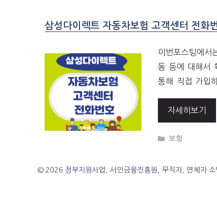
삼성다이렉트 자동차보험 고객센터 전화번
이번포스팅에서는
동 등에 대해서
통해 직접 가입하
자세히보기
CATEGORIES
보험
© 2026 정부지원사업, 서민금융진흥원, 무직자, 연체자 소액