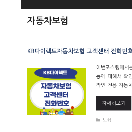
SKIP
TO
자동차보험
CONTENT
KB다이렉트자동차보험 고객센터 전화번호
이번포스팅에서는
등에 대해서 확
라인 전용 자동차
자세히보기
CATEGORIES
보험