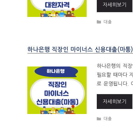
자세히보기
CATEGORIES
대출
하나은행 직장인 마이너스 신용대출(마통) 
하나은행의 직장인
필요할 때마다 
로 운영됩니다. 
자세히보기
CATEGORIES
대출