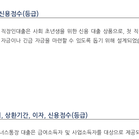
 신용점수(등급)
 직장인대출은 사회 초년생을 위한 신용 대출 상품으로, 첫 
자금이나 긴급 자금을 마련할 수 있도록 돕기 위해 설계되었습
 상환기간, 이자, 신용점수(등급)
너스통장 대출은 급여소득자 및 사업소득자를 대상으로 제공되