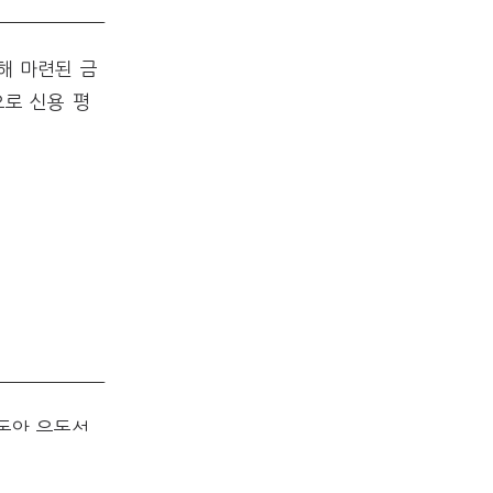
해 마련된 금
으로 신용 평
 동안 유동성