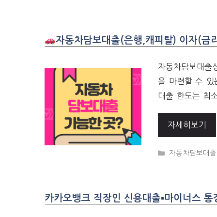
자동차담보대출(은행,캐피탈) 이자(금리
자동차담보대출상
을 마련할 수 있
대출 한도는 최소
자세히보기
CATEGORIES
자동차담보대출
카카오뱅크 직장인 신용대출▪마이너스 통장 