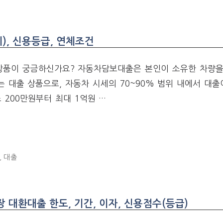
), 신용등급, 연체조건
품이 궁금하신가요? 자동차담보대출은 본인이 소유한 차량을
는 대출 상품으로, 자동차 시세의 70~90% 범위 내에서 대출
 200만원부터 최대 1억원 …
,
대출
대환대출 한도, 기간, 이자, 신용점수(등급)