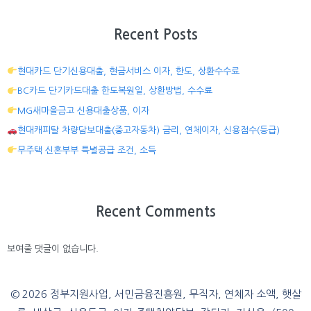
Recent Posts
현대카드 단기신용대출, 현금서비스 이자, 한도, 상환수수료
BC카드 단기카드대출 한도복원일, 상환방법, 수수료
MG새마을금고 신용대출상품, 이자
현대캐피탈 차량담보대출(중고자동차) 금리, 연체이자, 신용점수(등급)
무주택 신혼부부 특별공급 조건, 소득
Recent Comments
보여줄 댓글이 없습니다.
© 2026 정부지원사업, 서민금융진흥원, 무직자, 연체자 소액, 햇살