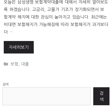
오늘은 삼성생명 보험계약대출에 대해서 자세히 알아보도
록 하겠습니다. 고금리, 고물가 기조가 장기화되면서 보
험계약 해지에 대한 관심이 높아지고 있습니다. 최근에는
비대면 보험해지가 가능해짐에 따라 보험해지가 과거보다
더 …
자세히보기
CATEGORIES
보험
,
대출
검색
검
색