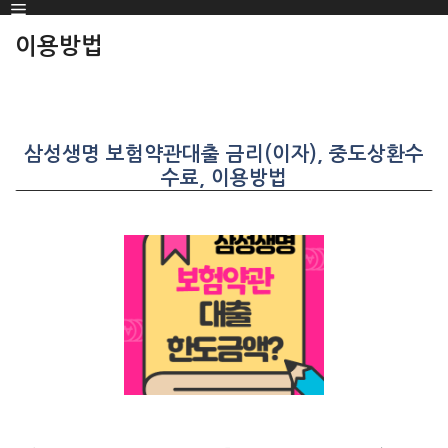
Menu
SKIP
TO
이용방법
CONTENT
삼성생명 보험약관대출 금리(이자), 중도상환수
수료, 이용방법