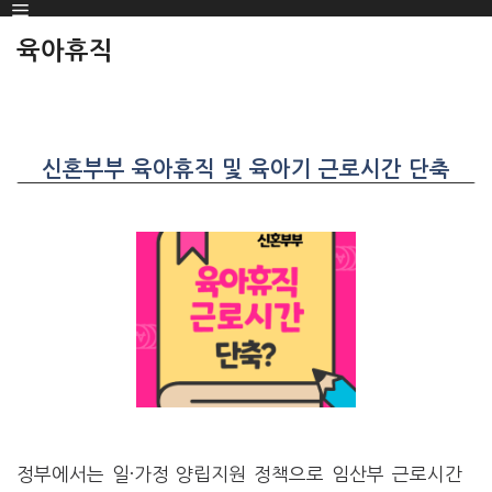
Menu
SKIP
TO
육아휴직
CONTENT
신혼부부 육아휴직 및 육아기 근로시간 단축
정부에서는 일·가정 양립지원 정책으로 임산부 근로시간