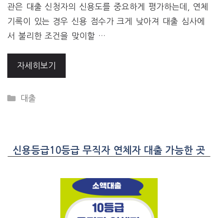
관은 대출 신청자의 신용도를 중요하게 평가하는데, 연체
기록이 있는 경우 신용 점수가 크게 낮아져 대출 심사에
서 불리한 조건을 맞이할 …
자세히보기
CATEGORIES
대출
신용등급10등급 무직자 연체자 대출 가능한 곳