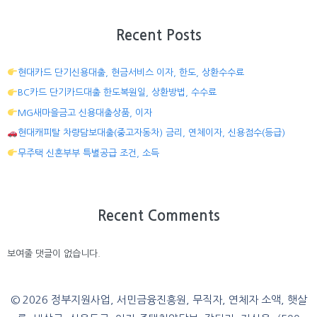
Recent Posts
현대카드 단기신용대출, 현금서비스 이자, 한도, 상환수수료
BC카드 단기카드대출 한도복원일, 상환방법, 수수료
MG새마을금고 신용대출상품, 이자
현대캐피탈 차량담보대출(중고자동차) 금리, 연체이자, 신용점수(등급)
무주택 신혼부부 특별공급 조건, 소득
Recent Comments
보여줄 댓글이 없습니다.
© 2026 정부지원사업, 서민금융진흥원, 무직자, 연체자 소액, 햇살