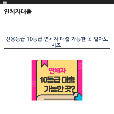
Menu
SKIP
TO
연체자대출
CONTENT
신용등급 10등급 연체자 대출 가능한 곳 알아보
시죠.