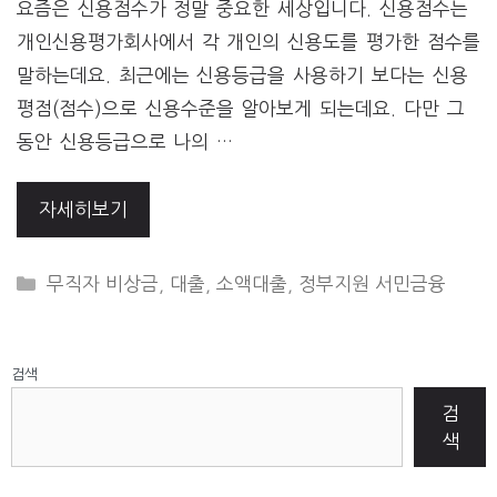
요즘은 신용점수가 정말 중요한 세상입니다. 신용점수는
개인신용평가회사에서 각 개인의 신용도를 평가한 점수를
말하는데요. 최근에는 신용등급을 사용하기 보다는 신용
평점(점수)으로 신용수준을 알아보게 되는데요. 다만 그
동안 신용등급으로 나의 …
자세히보기
CATEGORIES
무직자 비상금
,
대출
,
소액대출
,
정부지원 서민금융
검색
검
색