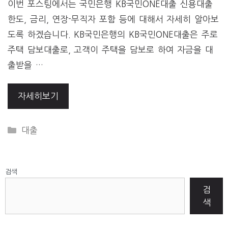
이번 포스팅에서는 국민은행 KB국민ONE대출 신용대출
한도, 금리, 연장-무직자 포함 등에 대해서 자세히 알아보
도록 하겠습니다. KB국민은행의 KB국민ONE대출은 주로
주택 담보대출로, 고객이 주택을 담보로 하여 자금을 대
출받을 …
자세히보기
CATEGORIES
대출
검색
검
색