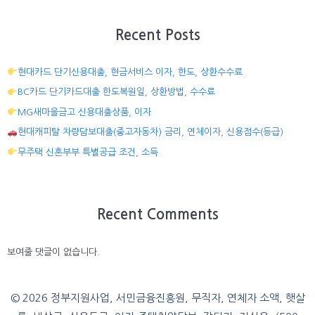
Recent Posts
현대카드 단기신용대출, 현금서비스 이자, 한도, 상환수수료
BC카드 단기카드대출 한도복원일, 상환방법, 수수료
MG새마을금고 신용대출상품, 이자
현대캐피탈 차량담보대출(중고자동차) 금리, 연체이자, 신용점수(등급)
무주택 신혼부부 특별공급 조건, 소득
Recent Comments
보여줄 댓글이 없습니다.
© 2026 정부지원사업, 서민금융진흥원, 무직자, 연체자 소액, 햇살