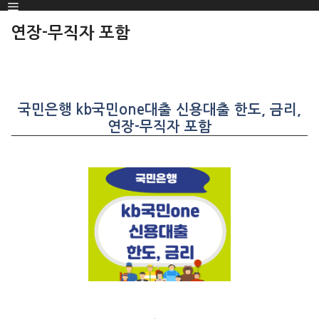
Menu
SKIP
TO
연장-무직자 포함
CONTENT
국민은행 kb국민one대출 신용대출 한도, 금리,
연장-무직자 포함