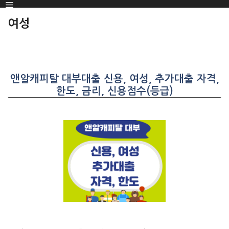
Menu
SKIP
TO
여성
CONTENT
앤알캐피탈 대부대출 신용, 여성, 추가대출 자격,
한도, 금리, 신용점수(등급)