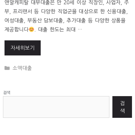
앤알캐피탈 대부대출은 만 20세 이상 직장인, 사업자, 주
부, 프리랜서 등 다양한 직업군을 대상으로 한 신용대출,
여성대출, 부동산 담보대출, 추가대출 등 다양한 상품을
제공합니다
. 대출 한도는 최대 …
자세히보기
CATEGORIES
소액대출
검색
검
색