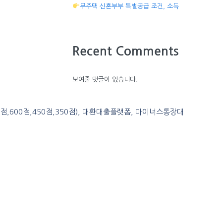
무주택 신혼부부 특별공급 조건, 소득
Recent Comments
보여줄 댓글이 없습니다.
0점,600점,450점,350점), 대환대출플랫폼, 마이너스통장대