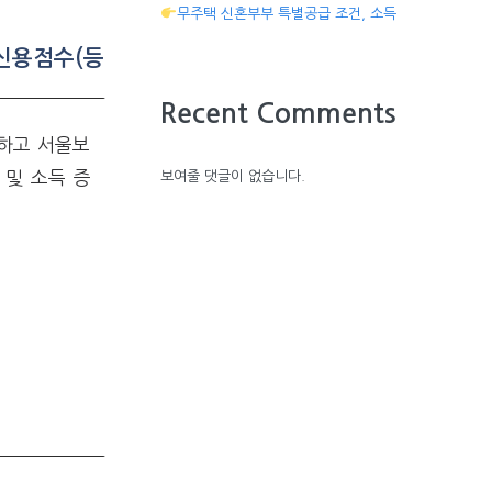
무주택 신혼부부 특별공급 조건, 소득
 신용점수(등
Recent Comments
하고 서울보
업 및 소득 증
보여줄 댓글이 없습니다.