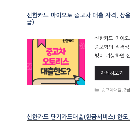
신한카드 마이오토 중고차 대출 자격, 상
급)
신한카드 마이오
증보험의 적격심
빙이 가능하면 신
자세히보기
CATEGORIES
중고차대출
,
2
신한카드 단기카드대출(현금서비스) 한도, 