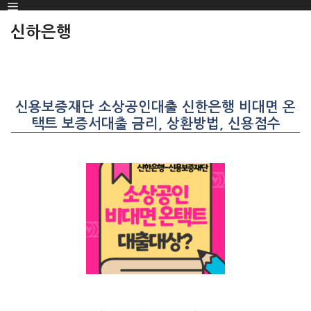
Menu
SKIP
TO
신하은행
CONTENT
신용보증재단 소상공인대출 신한은행 비대면 온
택트 보증서대출 금리, 상환방법, 신용점수