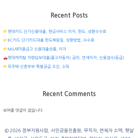
Recent Posts
현대카드 단기신용대출, 현금서비스 이자, 한도, 상환수수료
BC카드 단기카드대출 한도복원일, 상환방법, 수수료
MG새마을금고 신용대출상품, 이자
현대캐피탈 차량담보대출(중고자동차) 금리, 연체이자, 신용점수(등급)
무주택 신혼부부 특별공급 조건, 소득
Recent Comments
보여줄 댓글이 없습니다.
© 2026 정부지원사업, 서민금융진흥원, 무직자, 연체자 소액, 햇살