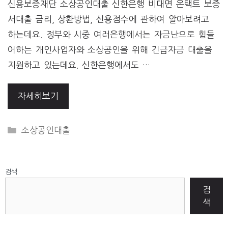
신용보증재단 소상공인대출 신한은행 비대면 온택트 보증
서대출 금리, 상환방법, 신용점수에 관하여 알아보려고
하는데요. 정부와 시중 여러은행에서는 자금난으로 힘들
어하는 개인사업자와 소상공인을 위해 긴급자금 대출을
지원하고 있는데요. 신한은행에서도 …
자세히보기
CATEGORIES
소상공인대출
검색
검
색