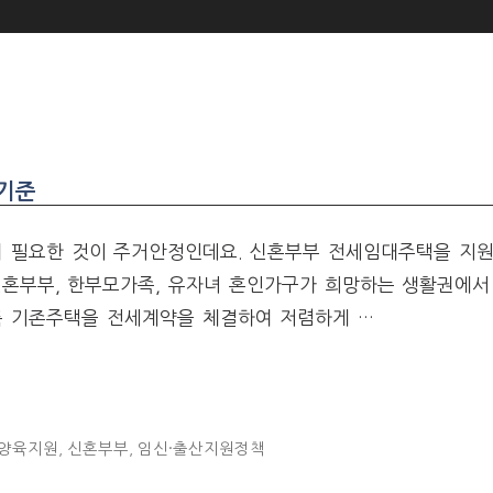
기준
시 필요한 것이 주거안정인데요. 신혼부부 전세임대주택을 지
신혼부부, 한부모가족, 유자녀 혼인가구가 희망하는 생활권에
록 기존주택을 전세계약을 체결하여 저렴하게 …
·양육지원
,
신혼부부
,
임신·출산지원정책