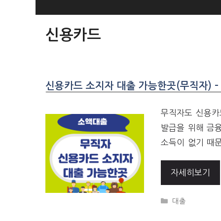
SKIP
TO
신용카드
CONTENT
신용카드 소지자 대출 가능한곳(무직자) –
무직자도 신용카
발급을 위해 금
소득이 없기 때문
자세히보기
CATEGORIES
대출