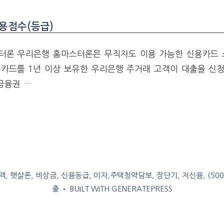
용점수(등급)
터론 우리은행 홈마스터론은 무직자도 이용 가능한 신용카드 
용카드를 1년 이상 보유한 우리은행 주거래 고객이 대출을 신청
1금융권 …
, 햇살론, 비상금, 신용등급, 이자,주택청약담보, 장단기, 저신용, (50
출
• BUILT WITH
GENERATEPRESS