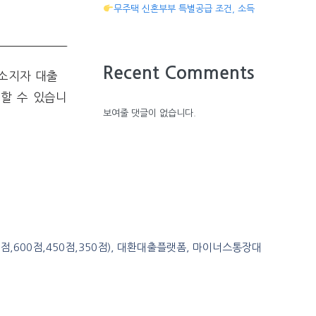
무주택 신혼부부 특별공급 조건, 소득
Recent Comments
소지자 대출
할 수 있습니
보여줄 댓글이 없습니다.
0점,600점,450점,350점), 대환대출플랫폼, 마이너스통장대