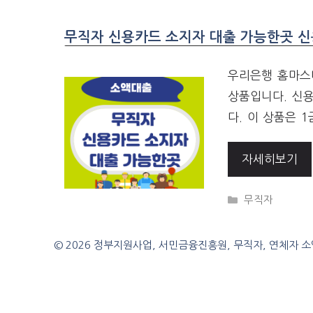
무직자 신용카드 소지자 대출 가능한곳 신
우리은행 홈마스
상품입니다. 신
다. 이 상품은 
자세히보기
CATEGORIES
무직자
© 2026 정부지원사업, 서민금융진흥원, 무직자, 연체자 소액