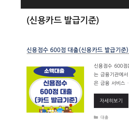
SKIP
TO
(신용카드 발급기준)
CONTENT
신용점수 600점 대출(신용카드 발급기준)
신용점수 600점
는 금융기관에서 
은 금융 서비스 
자세히보기
CATEGORIES
대출