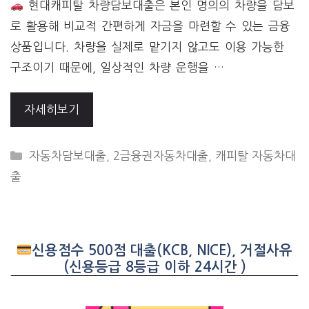
현대캐피탈 차량담보대출은 본인 명의의 차량을 담보
로 활용해 비교적 간편하게 자금을 마련할 수 있는 금융
상품입니다. 차량을 실제로 맡기지 않고도 이용 가능한
구조이기 때문에, 일상적인 차량 운행을 …
자세히보기
CATEGORIES
자동차담보대출
,
2금융권자동차대출
,
캐피탈 자동차대
출
신용점수 500점 대출(KCB, NICE), 거절사유
(신용등급 8등급 이하 24시간 )