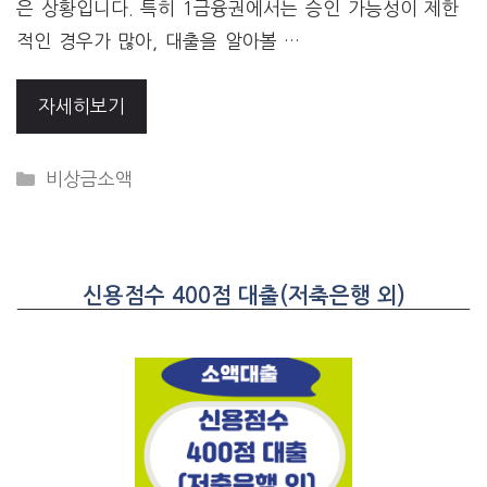
은 상황입니다. 특히 1금융권에서는 승인 가능성이 제한
적인 경우가 많아, 대출을 알아볼 …
자세히보기
CATEGORIES
비상금소액
신용점수 400점 대출(저축은행 외)