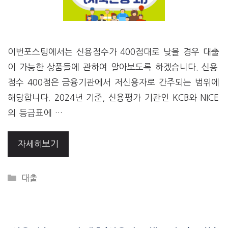
​이번포스팅에서는 신용점수가 400점대로 낮을 경우 대출
이 가능한 상품들에 관하여 알아보도록 하겠습니다. 신용
점수 400점은 금융기관에서 저신용자로 간주되는 범위에
해당합니다. 2024년 기준, 신용평가 기관인 KCB와 NICE
의 등급표에 …
자세히보기
CATEGORIES
대출