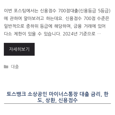
이번 포스팅에서는 신용점수 700점대출(신용등급 5등급)
에 관하여 알아보려고 하는데요. 신용점수 700점 수준은
일반적으로 중하위 등급에 해당하며, 금융 거래에 있어
다소 제한이 있을 수 있습니다. 2024년 기준으로 …
자세히보기
CATEGORIES
대출
토스뱅크 소상공인 마이너스통장 대출 금리, 한
도, 상환, 신용점수