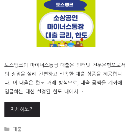
토스뱅크의 마이너스통장 대출은 인터넷 전문은행으로서
의 장점을 살려 간편하고 신속한 대출 상품을 제공합니
다. 이 대출은 한도 거래 방식으로, 대출 금액을 계좌에
입금하는 대신 설정된 한도 내에서 …
자세히보기
CATEGORIES
대출