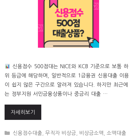
신용점수 500점대는 NICE와 KCB 기준으로 보통 하
위 등급에 해당하며, 일반적으로 1금융권 신용대출 이용
이 쉽지 않은 구간으로 알려져 있습니다. 하지만 최근에
는 정부지원 서민금융상품이나 중금리 대출 …
자세히보기
CATEGORIES
신용점수대출
,
무직자 비상금
,
비상금소액
,
소액대출