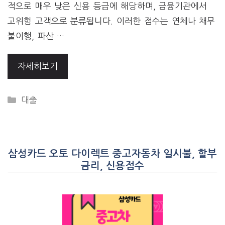
적으로 매우 낮은 신용 등급에 해당하며, 금융기관에서
고위험 고객으로 분류됩니다. 이러한 점수는 연체나 채무
불이행, 파산 …
자세히보기
CATEGORIES
대출
삼성카드 오토 다이렉트 중고자동차 일시불, 할부
금리, 신용점수