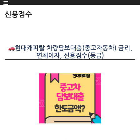
Menu
SKIP
TO
신용점수
CONTENT
현대캐피탈 차량담보대출(중고자동차) 금리,
연체이자, 신용점수(등급)