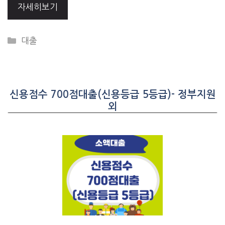
자세히보기
CATEGORIES
대출
신용점수 700점대출(신용등급 5등급)- 정부지원
외