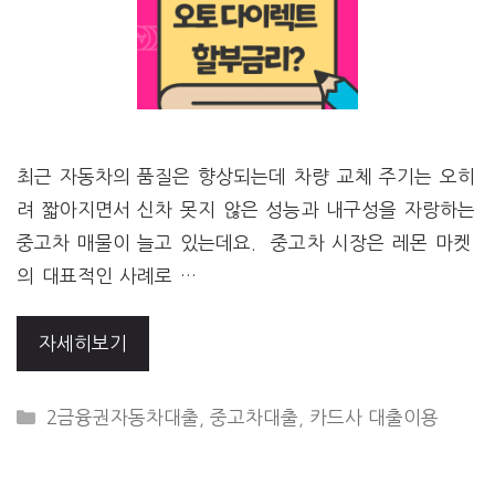
최근 자동차의 품질은 향상되는데 차량 교체 주기는 오히
려 짧아지면서 신차 못지 않은 성능과 내구성을 자랑하는
중고차 매물이 늘고 있는데요. 중고차 시장은 레몬 마켓
의 대표적인 사례로 …
자세히보기
CATEGORIES
2금융권자동차대출
,
중고차대출
,
카드사 대출이용