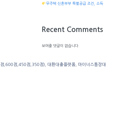
무주택 신혼부부 특별공급 조건, 소득
Recent Comments
보여줄 댓글이 없습니다.
0점,600점,450점,350점), 대환대출플랫폼, 마이너스통장대