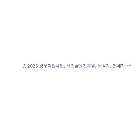
© 2026 정부지원사업, 서민금융진흥원, 무직자, 연체자 소액