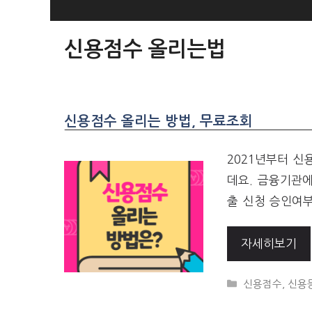
SKIP
TO
신용점수 올리는법
CONTENT
신용점수 올리는 방법, 무료조회
2021년부터 
데요. 금융기관
출 신청 승인여
자세히보기
CATEGORIES
신용점수, 신용