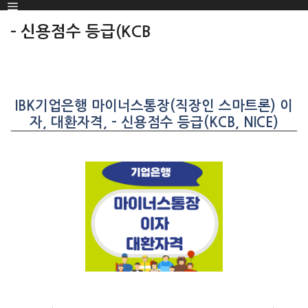
Menu
SKIP
TO
– 신용점수 등급(KCB
CONTENT
IBK기업은행 마이너스통장(직장인 스마트론) 이
자, 대환자격, – 신용점수 등급(KCB, NICE)