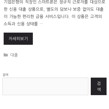
기업은행의 직장인 스마트론은 정규직 근로자를 대상으로
한 신용 대출 상품으로, 별도의 담보나 보증 없이도 대출
이 가능한 편리한 금융 서비스입니다. 이 상품은 고객의
소득과 신용 상태를 …
자세히보기
CATEGORIES
대출
검색
검
색