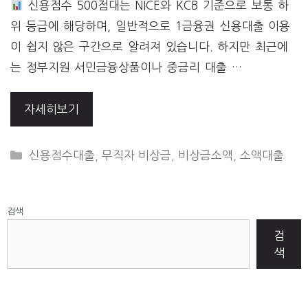
신용점수 500점대는 NICE와 KCB 기준으로 보통 하
위 등급에 해당하며, 일반적으로 1금융권 신용대출 이용
이 쉽지 않은 구간으로 알려져 있습니다. 하지만 최근에
는 정부지원 서민금융상품이나 중금리 대출 …
자세히보기
CATEGORIES
신용점수대출
,
무직자 비상금
,
비상금소액
,
소액대출
검색
검
색