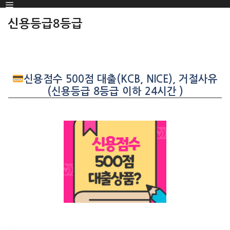
Menu
SKIP
TO
신용등급8등급
CONTENT
신용점수 500점 대출(KCB, NICE), 거절사유
(신용등급 8등급 이하 24시간 )