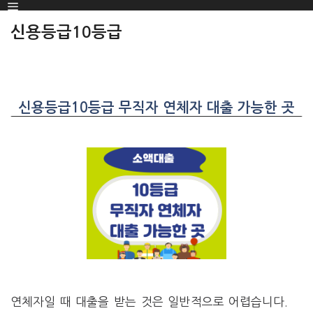
Menu
SKIP
TO
신용등급10등급
CONTENT
신용등급10등급 무직자 연체자 대출 가능한 곳
연체자일 때 대출을 받는 것은 일반적으로 어렵습니다.