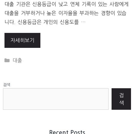
대출 기관은 신용등급이 낮고 연체 기록이 있는 사람에게
대출을 거부하거나 높은 이자율을 부과하는 경향이 있습
니다. 신용등급은 개인의 신용도를 …
자세히보기
CATEGORIES
대출
검색
검
색
Recent Posts