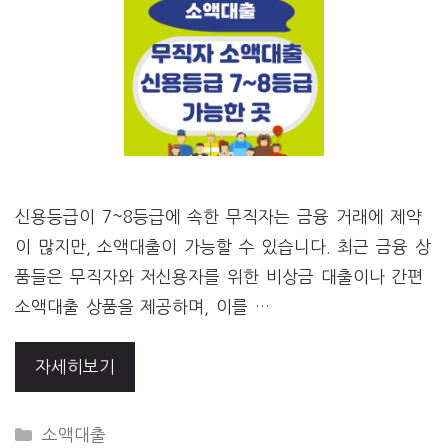
신용등급이 7~8등급에 속한 무직자는 금융 거래에 제약
이 많지만, 소액대출이 가능할 수 있습니다. 최근 금융 상
품들은 무직자와 저신용자를 위한 비상금 대출이나 간편
소액대출 상품을 제공하며, 이를 …
자세히보기
CATEGORIES
소액대출