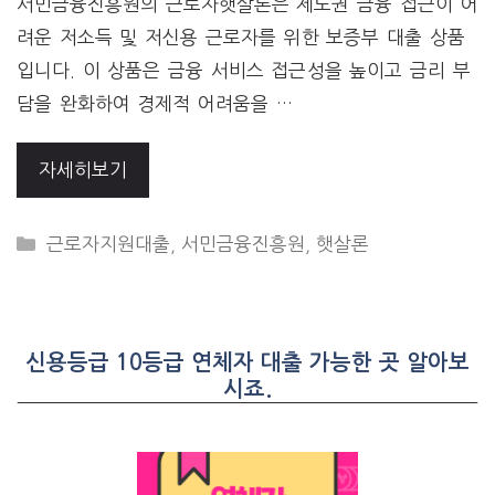
서민금융진흥원의 근로자햇살론은 제도권 금융 접근이 어
려운 저소득 및 저신용 근로자를 위한 보증부 대출 상품
입니다. 이 상품은 금융 서비스 접근성을 높이고 금리 부
담을 완화하여 경제적 어려움을 …
자세히보기
CATEGORIES
근로자지원대출
,
서민금융진흥원
,
햇살론
신용등급 10등급 연체자 대출 가능한 곳 알아보
시죠.