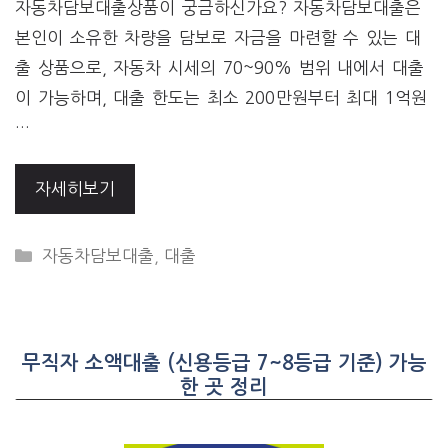
자동차담보대출상품이 궁금하신가요? 자동차담보대출은
본인이 소유한 차량을 담보로 자금을 마련할 수 있는 대
출 상품으로, 자동차 시세의 70~90% 범위 내에서 대출
이 가능하며, 대출 한도는 최소 200만원부터 최대 1억원
…
자세히보기
CATEGORIES
자동차담보대출
,
대출
무직자 소액대출 (신용등급 7~8등급 기준) 가능
한 곳 정리