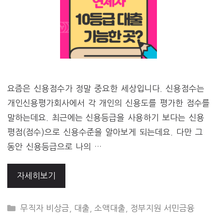
요즘은 신용점수가 정말 중요한 세상입니다. 신용점수는
개인신용평가회사에서 각 개인의 신용도를 평가한 점수를
말하는데요. 최근에는 신용등급을 사용하기 보다는 신용
평점(점수)으로 신용수준을 알아보게 되는데요. 다만 그
동안 신용등급으로 나의 …
자세히보기
CATEGORIES
무직자 비상금
,
대출
,
소액대출
,
정부지원 서민금융