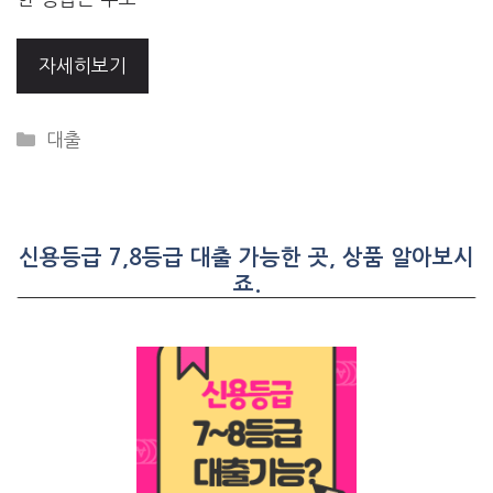
자세히보기
CATEGORIES
대출
신용등급 7,8등급 대출 가능한 곳, 상품 알아보시
죠.