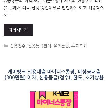
금융상품의 가입 또는 대출신청시 개인의 신용점수 확인
을 통해서 대출 신청 승인여부를 판단하게 되고 최종적으
로 …
자세히보기
CATEGORIES
신용점수, 신용등급관리, 올리는법, 무료조회
케이뱅크 신용대출 마이너스통장, 비상금대출
(300만원) 이자, 신용등급(점수), 한도, 조기상환