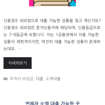
신용점수 600점으로 대출 가능한 상품을 찾고 계신가요?
신용점수 600점은 중저신용자에 해당되며, 신용등급으로
는 7~8등급에 속합니다. 이는 1금융권에서 이용 가능한
상품이 제한적이지만, 여전히 대출 가능한 상품이 존재하
는데요. …
자세히보기
CATEGORIES
무직자 비상금
,
대출
,
소액대출
연체자 소액 대출 가능한 곳