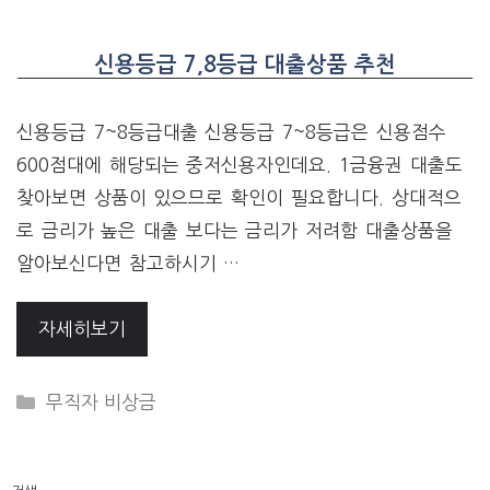
신용등급 7,8등급 대출상품 추천
신용등급 7~8등급대출 신용등급 7~8등급은 신용점수
600점대에 해당되는 중저신용자인데요. 1금융권 대출도
찾아보면 상품이 있으므로 확인이 필요합니다. 상대적으
로 금리가 높은 대출 보다는 금리가 저려함 대출상품을
알아보신다면 참고하시기 …
자세히보기
CATEGORIES
무직자 비상금