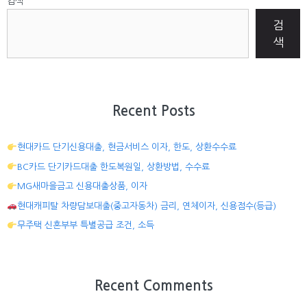
검색
검
색
Recent Posts
현대카드 단기신용대출, 현금서비스 이자, 한도, 상환수수료
BC카드 단기카드대출 한도복원일, 상환방법, 수수료
MG새마을금고 신용대출상품, 이자
현대캐피탈 차량담보대출(중고자동차) 금리, 연체이자, 신용점수(등급)
무주택 신혼부부 특별공급 조건, 소득
Recent Comments