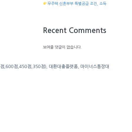
무주택 신혼부부 특별공급 조건, 소득
Recent Comments
보여줄 댓글이 없습니다.
0점,600점,450점,350점), 대환대출플랫폼, 마이너스통장대