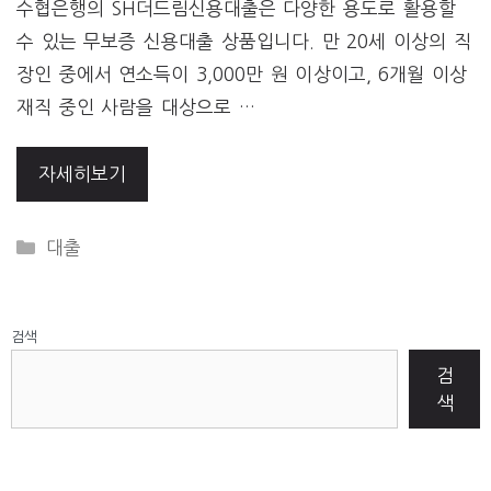
수협은행의 SH더드림신용대출은 다양한 용도로 활용할
수 있는 무보증 신용대출 상품입니다. 만 20세 이상의 직
장인 중에서 연소득이 3,000만 원 이상이고, 6개월 이상
재직 중인 사람을 대상으로 …
자세히보기
CATEGORIES
대출
검색
검
색