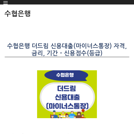
Menu
SKIP
TO
수협은행
CONTENT
수협은행 더드림 신용대출(마이너스통장) 자격,
금리, 기간 – 신용점수(등급)